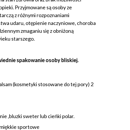
pieki. Przyjmowane są osoby ze
tarczą z różnymi rozpoznaniami
stwa udaru, otępienie naczyniowe, choroba
dziennym zmaganiu się z obniżoną
ieku starszego.
ednie spakowanie osoby bliskiej.
balsam (kosmetyki stosowane do tej pory) 2
e ,bluzki sweter lub cieńki polar.
 miękkie sportowe