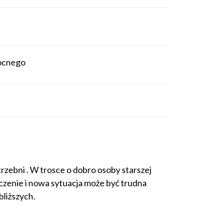
ocnego
rzebni . W trosce o dobro osoby starszej
czenie i nowa sytuacja może być trudna
bliższych.