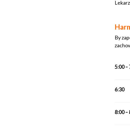
Lekarz
Harm
By zap
zachow
5:00 – 
6:30
8:00 – 