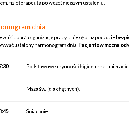
em, fizjoterapeutą po wcześniejszym ustaleniu.
onogram dnia
ewnić dobrą organizację pracy, opiekę oraz poczucie bez
ywać ustalony harmonogram dnia.
Pacjentów można odw
7:30
Podstawowe czynności higieniczne, ubieranie
Msza św. (dla chętnych).
8:45
Śniadanie