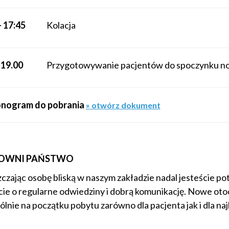
– 17:45
Kolacja
 19.00
Przygotowywanie pacjentów do spoczynku n
nogram do pobrania
» otwórz dokument
OWNI PAŃSTWO
czając osobę bliską w naszym zakładzie nadal jesteście pot
cie o regularne odwiedziny i dobrą komunikację. Nowe oto
lnie na początku pobytu zarówno dla pacjenta jak i dla naj