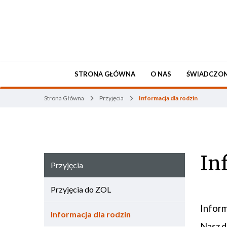
STRONA GŁÓWNA
O NAS
ŚWIADCZON
Strona Główna
Przyjęcia
Informacja dla rodzin
In
Przyjęcia
Przyjęcia do ZOL
Inform
Informacja dla rodzin
Nasz d