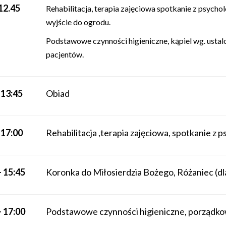
 12.45
Rehabilitacja, terapia zajęciowa spotkanie z psycho
wyjście do ogrodu.
Podstawowe czynności higieniczne, kąpiel wg. ust
pacjentów.
-13:45
Obiad
-17:00
Rehabilitacja ,terapia zajęciowa, spotkanie z 
– 15:45
Koronka do Miłosierdzia Bożego, Różaniec (dl
– 17:00
Podstawowe czynności higieniczne, porządko