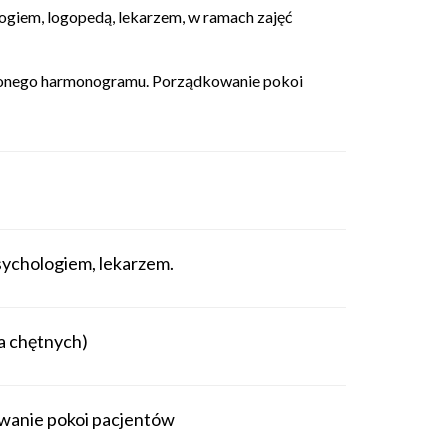
logiem, logopedą, lekarzem, w ramach zajęć
alonego harmonogramu. Porządkowanie pokoi
psychologiem, lekarzem.
a chętnych)
wanie pokoi pacjentów