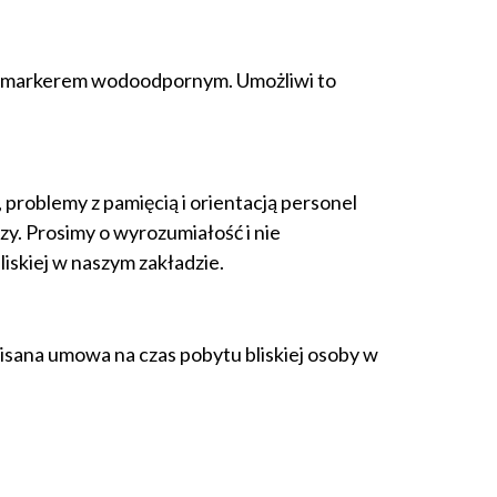
ta markerem wodoodpornym. Umożliwi to
problemy z pamięcią i orientacją personel
zy. Prosimy o wyrozumiałość i nie
iskiej w naszym zakładzie.
isana umowa na czas pobytu bliskiej osoby w