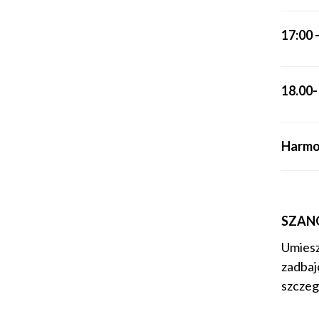
17:00 
18.00-
Harmo
SZAN
Umiesz
zadbaj
szczegó