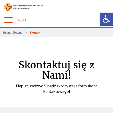
Open 
MENU
Nawigacja
Strona Główna
Kontakt
Skontaktuj się z
Nami!
Napisz, zadzwoń, bądź skorzystaj z formularza
kontaktowego!